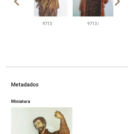
9713
9713 i
Metadados
Miniatura