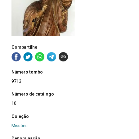
Compartilhe
Número tombo
9713
Número de catálogo
10
Coleção
Missões
Denominação