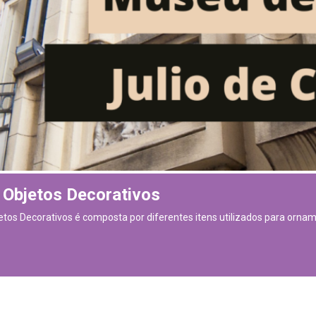
 Objetos Decorativos
etos Decorativos é composta por diferentes itens utilizados para orna