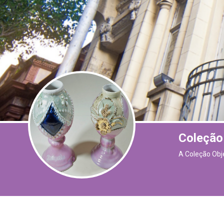
Coleção
A Coleção Obj