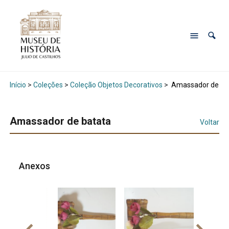
Início
>
Coleções
>
Coleção Objetos Decorativos
>
Amassador de ba
Amassador de batata
Voltar
Anexos