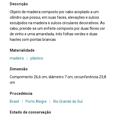
Descrição
Objeto de madeira composto por cabo acoplado a um
cilindro que possui, em suas faces, elevações e sulcos
esculpidos na madeira e sulcos circulares decorativos. Ao
cabo, prende-se um enfeite composto por duas flores cor
de vinho e uma amarelada, três folhas verdes e duas
hastes com pontas brancas.
Materialidade
madeira
|
plástico
Dimensão
Comprimento 26,6 cm; diâmetro 7 cm; circunferência 23,8
cm
Procedência
Brasil
|
Porto Alegre
|
Rio Grande do Sul
Estado de conservação