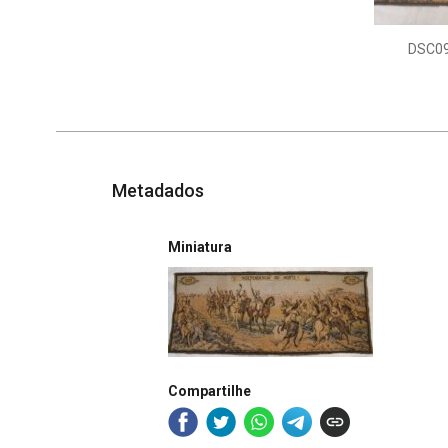
DSC0
Metadados
Miniatura
Compartilhe