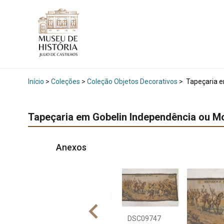
Início
>
Coleções
>
Coleção Objetos Decorativos
>
Tapeçaria e
Tapeçaria em Gobelin Independência ou M
Anexos
DSC09747