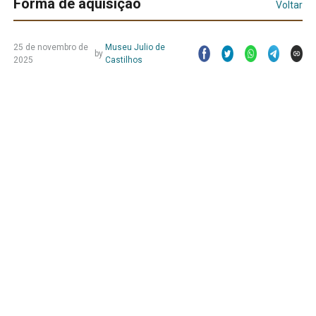
Forma de aquisição
Voltar
25 de novembro de
Museu Julio de
by
2025
Castilhos