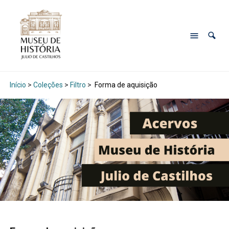
Início
>
Coleções
>
Filtro
>
Forma de aquisição