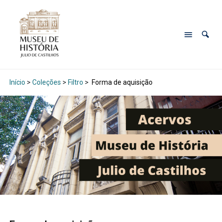
Início
>
Coleções
>
Filtro
>
Forma de aquisição