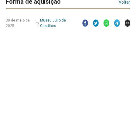
Forma de aquisição
Voltar
30 de maio de
Museu Julio de
by
2025
Castilhos