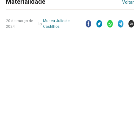
Materialidade
Voltar
20 de março de
Museu Julio de
by
2024
Castilhos