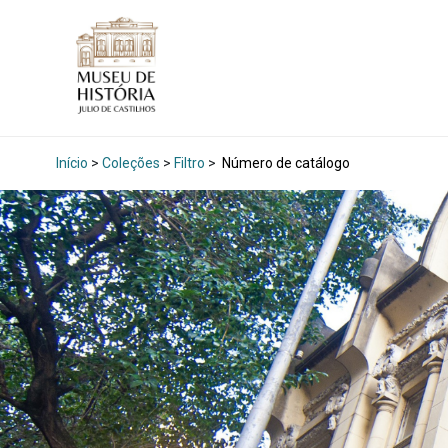
Início
>
Coleções
>
Filtro
>
Número de catálogo