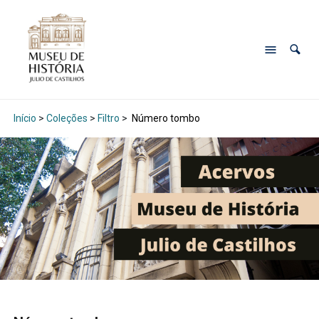
Início
>
Coleções
>
Filtro
>
Número tombo