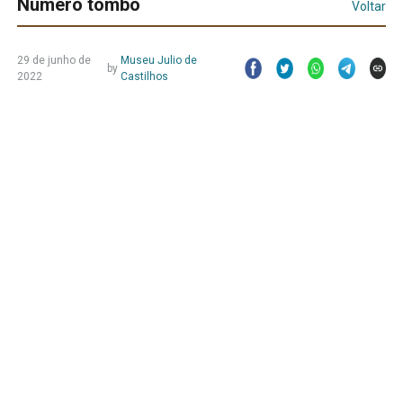
Número tombo
Voltar
29 de junho de
Museu Julio de
by
2022
Castilhos