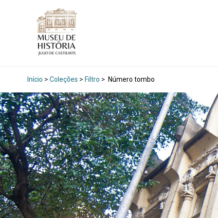
Início
>
Coleções
>
Filtro
>
Número tombo