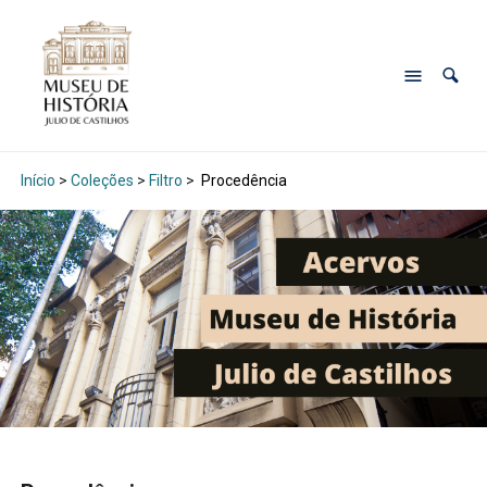
Início
>
Coleções
>
Filtro
>
Procedência