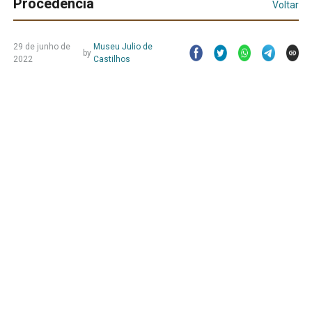
Procedência
Voltar
29 de junho de
Museu Julio de
by
2022
Castilhos