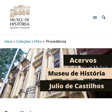
Início
>
Coleções
>
Filtro
>
Procedência