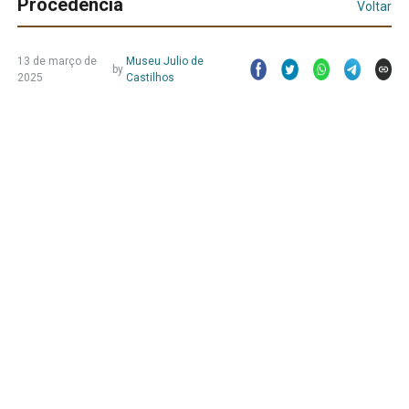
Procedência
Voltar
13 de março de
Museu Julio de
by
2025
Castilhos