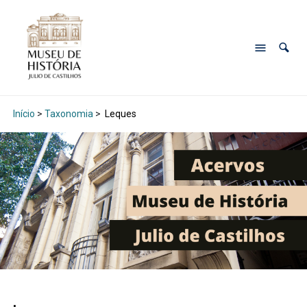
Início
>
Taxonomia
>
Leques