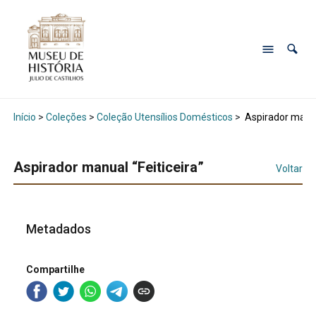
Início
>
Coleções
>
Coleção Utensílios Domésticos
>
Aspirador manual
Aspirador manual “Feiticeira”
Voltar
Metadados
Compartilhe