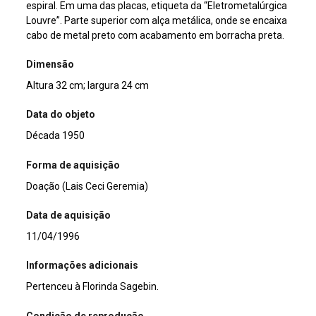
espiral. Em uma das placas, etiqueta da “Eletrometalúrgica
Louvre”. Parte superior com alça metálica, onde se encaixa
cabo de metal preto com acabamento em borracha preta.
Dimensão
Altura 32 cm; largura 24 cm
Data do objeto
Década 1950
Forma de aquisição
Doação (Lais Ceci Geremia)
Data de aquisição
11/04/1996
Informações adicionais
Pertenceu à Florinda Sagebin.
Condição de reprodução