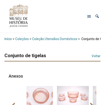
Início
>
Coleções
>
Coleção Utensílios Domésticos
>
Conjunto de tig
Conjunto de tigelas
Voltar
Anexos