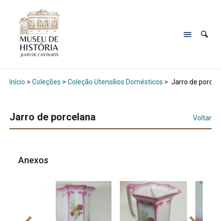
Início
>
Coleções
>
Coleção Utensílios Domésticos
>
Jarro de porcel
Jarro de porcelana
Voltar
Anexos