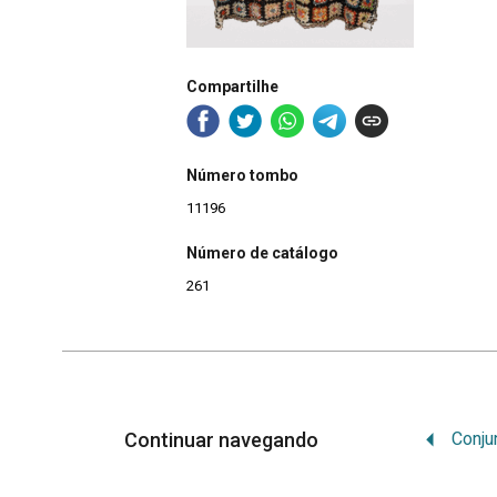
Compartilhe
Número tombo
11196
Número de catálogo
261
Continuar navegando
Conju