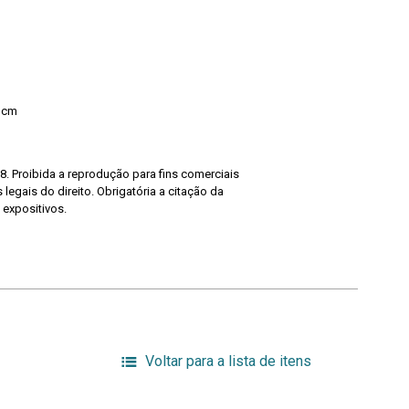
7 cm
8. Proibida a reprodução para fins comerciais
legais do direito. Obrigatória a citação da
 expositivos.
Voltar para a lista de itens