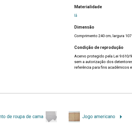
Materialidade
lã
Dimensão
Comprimento 240 cm; largura 10
Condição de reprodução
Acervo protegido pela Lei 9.610/9
sem a autorização dos detentores 
referência para fins acadêmicos e
nto de roupa de cama
Jogo americano