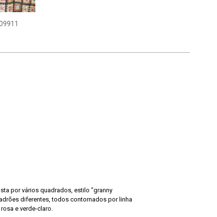
09911
ta por vários quadrados, estilo "granny
drões diferentes, todos contornados por linha
rosa e verde-claro.