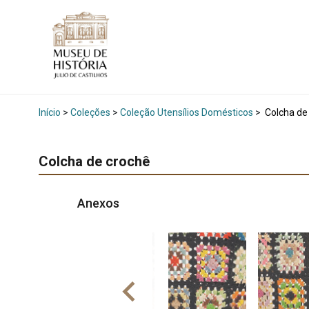
Início
>
Coleções
>
Coleção Utensílios Domésticos
>
Colcha de
Colcha de crochê
Anexos