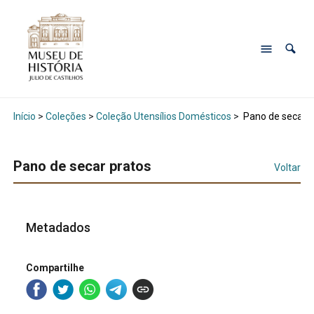
Início
>
Coleções
>
Coleção Utensílios Domésticos
>
Pano de secar p
Pano de secar pratos
Voltar
Metadados
Compartilhe