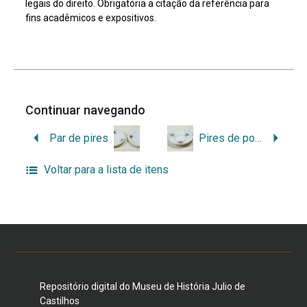
legais do direito. Obrigatória a citação da referência para
fins acadêmicos e expositivos.
Continuar navegando
Par de pires
Pires de porcelana
Voltar para a lista de itens
Repositório digital do Museu de História Julio de
Castilhos