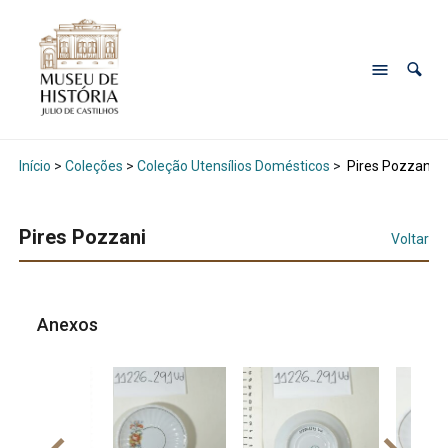
Início
>
Coleções
>
Coleção Utensílios Domésticos
>
Pires Pozzani
Pires Pozzani
Voltar
Anexos