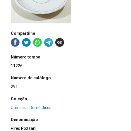
Compartilhe
Número tombo
11226
Número de catálogo
291
Coleção
Utensílios Domésticos
Denominação
Pires Pozzani