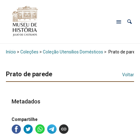
Início
>
Coleções
>
Coleção Utensílios Domésticos
>
Prato de pared
Prato de parede
Voltar
Metadados
Compartilhe