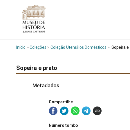
Início
>
Coleções
>
Coleção Utensílios Domésticos
>
Sopeira e 
Sopeira e prato
Metadados
Compartilhe
Número tombo