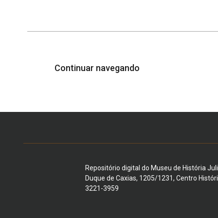
Continuar navegando
Repositório digital do Museu de História Jul
Duque de Caxias, 1205/1231, Centro Histór
3221-3959