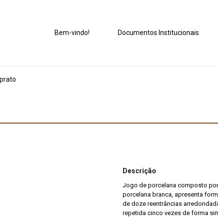
Bem-vindo!
Documentos Institucionais
prato
Descrição
Jogo de porcelana composto por 
porcelana branca, apresenta form
de doze reentrâncias arredondada
repetida cinco vezes de forma sim