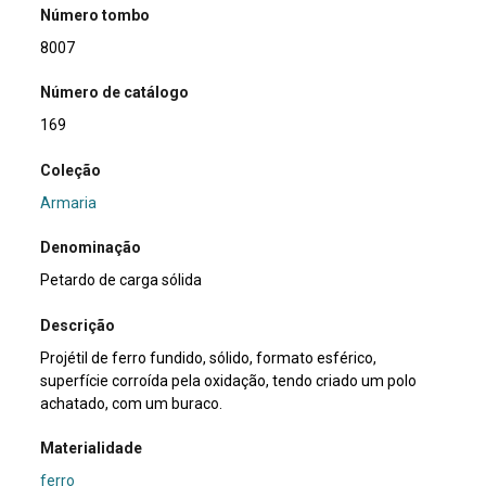
Número tombo
8007
Número de catálogo
169
Coleção
Armaria
Denominação
Petardo de carga sólida
Descrição
Projétil de ferro fundido, sólido, formato esférico,
superfície corroída pela oxidação, tendo criado um polo
achatado, com um buraco.
Materialidade
ferro