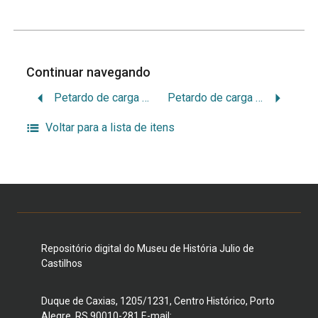
Continuar navegando
Petardo de carga sólida
Petardo de carga sólida
Voltar para a lista de itens
Repositório digital do Museu de História Julio de
Castilhos
Duque de Caxias, 1205/1231, Centro Histórico, Porto
Alegre, RS 90010-281 E-mail: