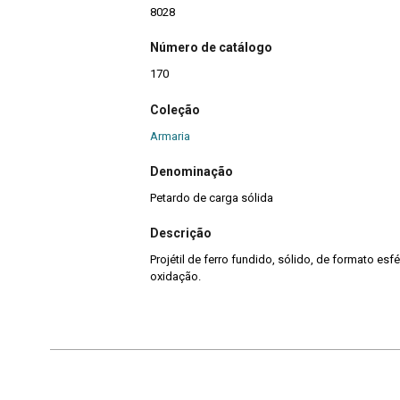
8028
Número de catálogo
170
Coleção
Armaria
Denominação
Petardo de carga sólida
Descrição
Projétil de ferro fundido, sólido, de formato esfé
oxidação.