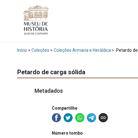
Início
>
Coleções
>
Coleções Armaria e Heráldica
>
Petardo de 
Petardo de carga sólida
Metadados
Compartilhe
Número tombo