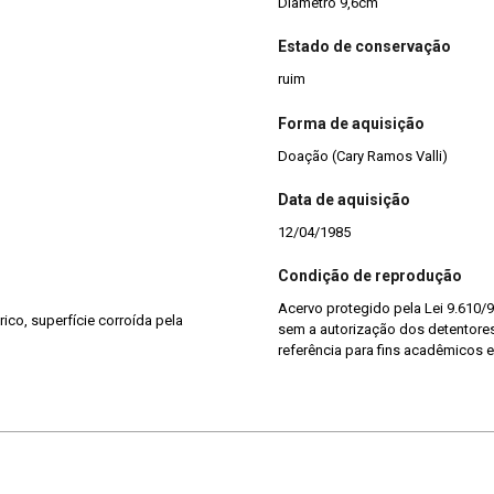
Diâmetro 9,6cm
Estado de conservação
ruim
Forma de aquisição
Doação (Cary Ramos Valli)
Data de aquisição
12/04/1985
Condição de reprodução
Acervo protegido pela Lei 9.610/9
rico, superfície corroída pela
sem a autorização dos detentores 
referência para fins acadêmicos e