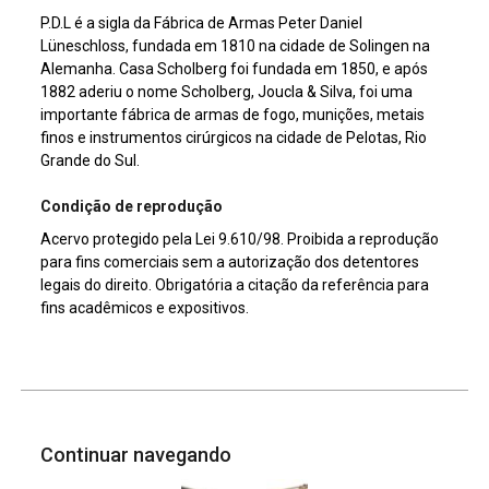
P.D.L é a sigla da Fábrica de Armas Peter Daniel
Lüneschloss, fundada em 1810 na cidade de Solingen na
Alemanha. Casa Scholberg foi fundada em 1850, e após
1882 aderiu o nome Scholberg, Joucla & Silva, foi uma
importante fábrica de armas de fogo, munições, metais
finos e instrumentos cirúrgicos na cidade de Pelotas, Rio
Grande do Sul.
Condição de reprodução
Acervo protegido pela Lei 9.610/98. Proibida a reprodução
para fins comerciais sem a autorização dos detentores
legais do direito. Obrigatória a citação da referência para
fins acadêmicos e expositivos.
Continuar navegando