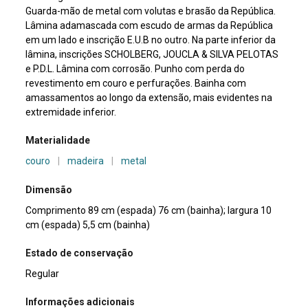
Guarda-mão de metal com volutas e brasão da República.
Lâmina adamascada com escudo de armas da República
em um lado e inscrição E.U.B no outro. Na parte inferior da
lâmina, inscrições SCHOLBERG, JOUCLA & SILVA PELOTAS
e P.D.L. Lâmina com corrosão. Punho com perda do
revestimento em couro e perfurações. Bainha com
amassamentos ao longo da extensão, mais evidentes na
extremidade inferior.
Materialidade
couro
|
madeira
|
metal
Dimensão
Comprimento 89 cm (espada) 76 cm (bainha); largura 10
cm (espada) 5,5 cm (bainha)
Estado de conservação
Regular
Informações adicionais