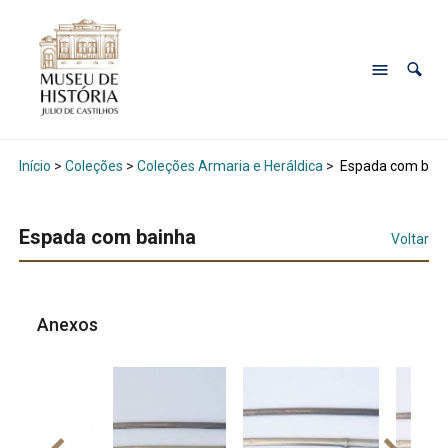
Início
>
Coleções
>
Coleções Armaria e Heráldica
>
Espada com bai
Espada com bainha
Voltar
Anexos