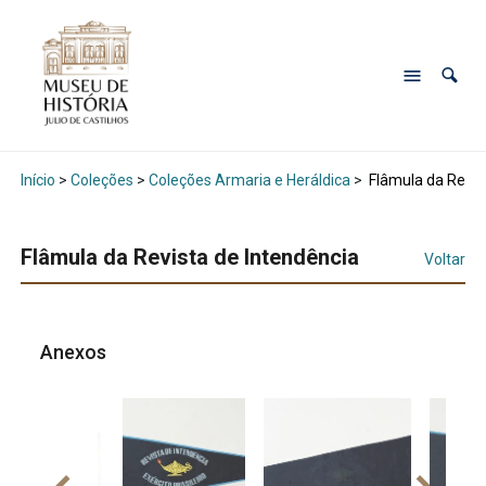
Início
>
Coleções
>
Coleções Armaria e Heráldica
>
Flâmula da Revis
Flâmula da Revista de Intendência
Voltar
Anexos