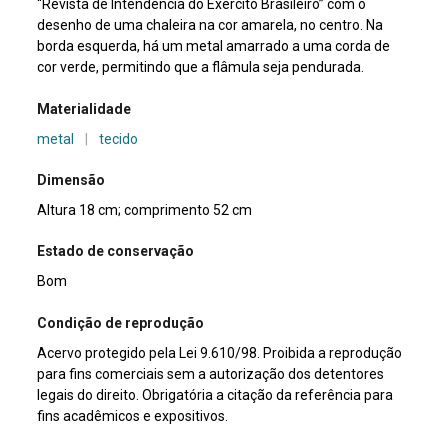
“Revista de Intendência do Exército Brasileiro” com o
desenho de uma chaleira na cor amarela, no centro. Na
borda esquerda, há um metal amarrado a uma corda de
cor verde, permitindo que a flâmula seja pendurada.
Materialidade
metal
|
tecido
Dimensão
Altura 18 cm; comprimento 52 cm
Estado de conservação
Bom
Condição de reprodução
Acervo protegido pela Lei 9.610/98. Proibida a reprodução
para fins comerciais sem a autorização dos detentores
legais do direito. Obrigatória a citação da referência para
fins acadêmicos e expositivos.