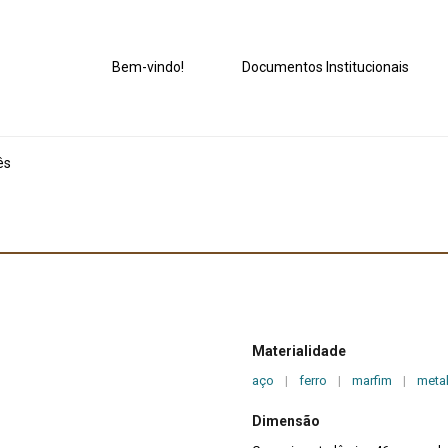
Bem-vindo!
Documentos Institucionais
ês
Materialidade
aço
|
ferro
|
marfim
|
meta
Dimensão