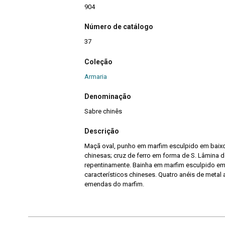
904
Número de catálogo
37
Coleção
Armaria
Denominação
Sabre chinês
Descrição
Maçã oval, punho em marfim esculpido em baixo-
chinesas; cruz de ferro em forma de S. Lâmina 
repentinamente. Bainha em marfim esculpido em
característicos chineses. Quatro anéis de metal
emendas do marfim.