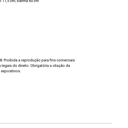
 11,5 cm; bainha 60 cm
8. Proibida a reprodução para fins comerciais
legais do direito. Obrigatória a citação da
 expositivos.