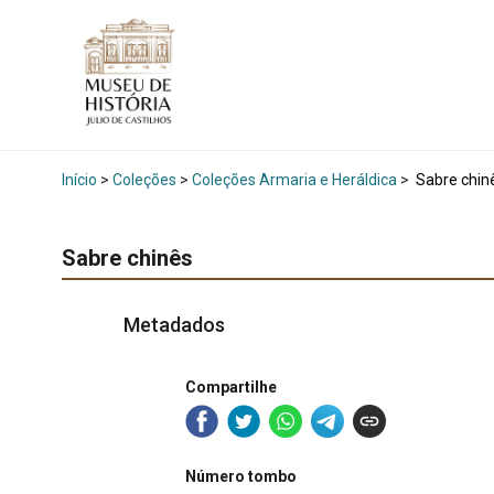
Início
>
Coleções
>
Coleções Armaria e Heráldica
>
Sabre chin
Sabre chinês
Metadados
Compartilhe
Número tombo