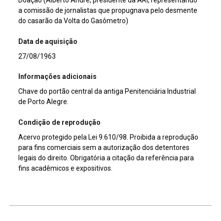
Doação (Alberto André, presidente da ARI, representando
a comissão de jornalistas que propugnava pelo desmente
do casarão da Volta do Gasômetro)
Data de aquisição
27/08/1963
Informações adicionais
Chave do portão central da antiga Penitenciária Industrial
de Porto Alegre.
Condição de reprodução
Acervo protegido pela Lei 9.610/98. Proibida a reprodução
para fins comerciais sem a autorização dos detentores
legais do direito. Obrigatória a citação da referência para
fins acadêmicos e expositivos.