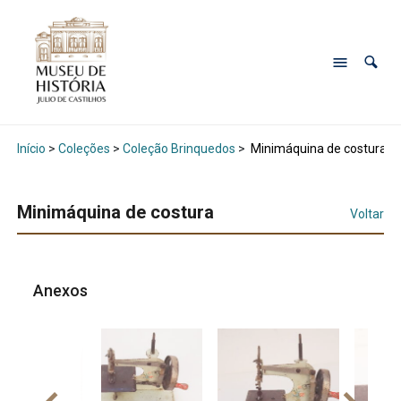
Início
>
Coleções
>
Coleção Brinquedos
>
Minimáquina de costura
Minimáquina de costura
Voltar
Anexos