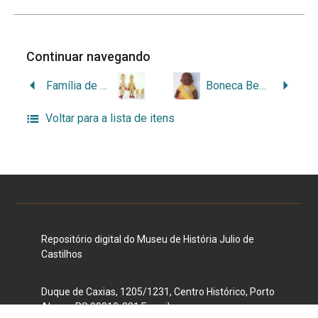
Continuar navegando
Família de bonecos de pano
Boneca Bebê Cuti-Cuti
Voltar para a lista de itens
Repositório digital do Museu de História Julio de
Castilhos
Duque de Caxias, 1205/1231, Centro Histórico, Porto
Alegre, RS 90010-281 E-mail: