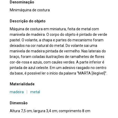
Denominação
Minimáquina de costura
Descrição do objeto
Máquina de costura em miniatura, feita de metal com
manivela de madeira. O corpo do objeto é pintado de verde
pastel. O volante, a chapa e partes do mecanismo foram
deixados na cor natural do metal. Do volante sai uma
manivela de madeira pintada de vermelho. Nas laterais do
braço, foram coladas ilustrações de ramalhetes de flores
cor-de-rosa e azuis, com caules verdes. A parte inferior é
pintada de azul celeste. Em um adesivo rasgado no centro
da base, é possível ler o início da palavra “MARTA [ilegível]”.
Materialidade
madeira
|
metal
Dimensão
Altura 7,5 cm; largura 3,4 cm; comprimento 8 cm