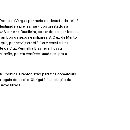
o Dorneles Vargas por meio do decreto da Lei nº
destinada a premiar serviços prestados à
z Vermelha Brasileira, podendo ser conferida a
de ambos os sexos e militares. A Cruz de Mérito
que, por serviços notórios e constantes,
 da Cruz Vermelha Brasileira. Possui
Distinção, porém confeccionada em prata.
8. Proibida a reprodução para fins comerciais
legais do direito. Obrigatória a citação da
 expositivos.