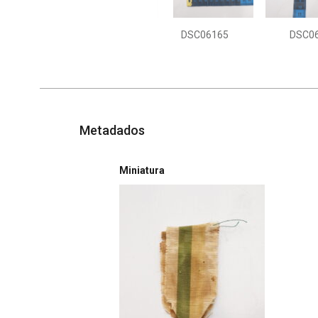
DSC06165
DSC0
Metadados
Miniatura