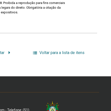
8. Proibida a reprodução para fins comerciais
legais do direito. Obrigatória a citação da
 expositivos.
tar
Voltar para a lista de itens
om - Telefone: (51)