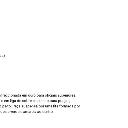
da)
nfeccionada em ouro para oficiais superiores,
s e em liga de cobre e estanho para praças,
 peito. Peça suspensa por uma fita formada por
ades e verde e amarela ao centro.