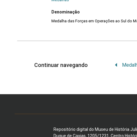
Denominação
Medalha das Forças em Operações ao Sul do M
Continuar navegando
Repositório digital do Museu de História Jul
Duque de Caxias, 1205/1231, Centro Histór