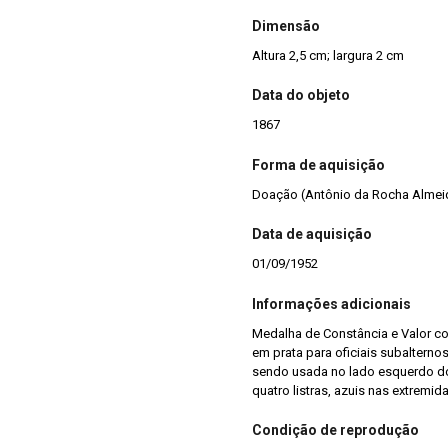
Dimensão
Altura 2,5 cm; largura 2 cm
Data do objeto
1867
Forma de aquisição
Doação (Antônio da Rocha Almei
Data de aquisição
01/09/1952
Informações adicionais
Medalha de Constância e Valor co
em prata para oficiais subalterno
sendo usada no lado esquerdo do
quatro listras, azuis nas extremid
Condição de reprodução