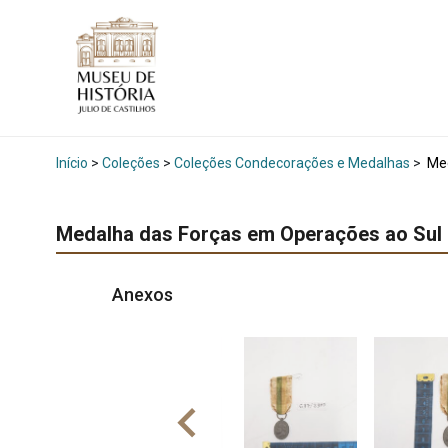
Início
>
Coleções
>
Coleções Condecorações e Medalhas
>
Med
Medalha das Forças em Operações ao Sul
Anexos