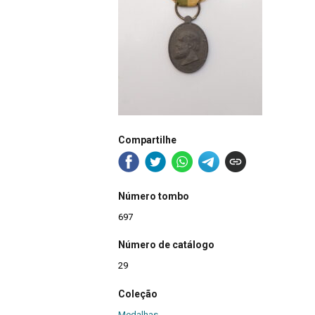
Compartilhe
Número tombo
697
Número de catálogo
29
Coleção
Medalhas