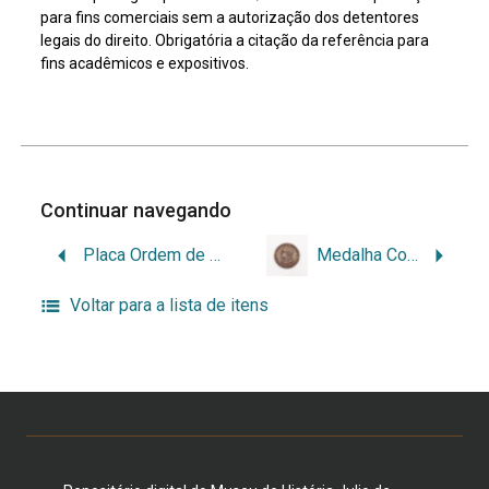
para fins comerciais sem a autorização dos detentores
legais do direito. Obrigatória a citação da referência para
fins acadêmicos e expositivos.
Continuar navegando
Placa Ordem de São Bento de Avis – Grau Comenda
Medalha Comemorativa do Congresso Eucarístico Diocesano de Caxias do Sul
Voltar para a lista de itens