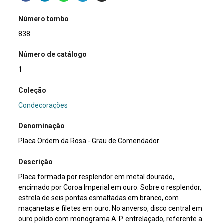
Número tombo
838
Número de catálogo
1
Coleção
Condecorações
Denominação
Placa Ordem da Rosa - Grau de Comendador
Descrição
Placa formada por resplendor em metal dourado,
encimado por Coroa Imperial em ouro. Sobre o resplendor,
estrela de seis pontas esmaltadas em branco, com
maçanetas e filetes em ouro. No anverso, disco central em
ouro polido com monograma A. P. entrelaçado, referente a