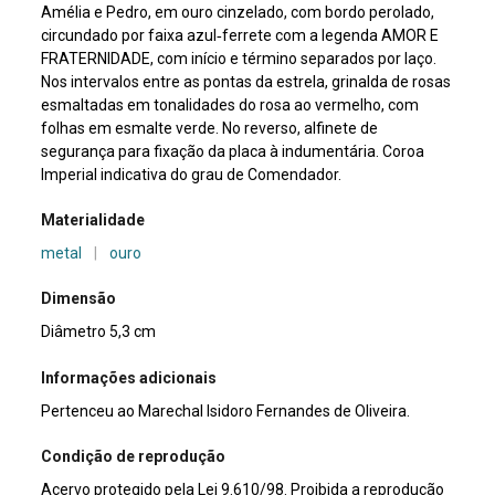
Amélia e Pedro, em ouro cinzelado, com bordo perolado,
circundado por faixa azul‑ferrete com a legenda AMOR E
FRATERNIDADE, com início e término separados por laço.
Nos intervalos entre as pontas da estrela, grinalda de rosas
esmaltadas em tonalidades do rosa ao vermelho, com
folhas em esmalte verde. No reverso, alfinete de
segurança para fixação da placa à indumentária. Coroa
Imperial indicativa do grau de Comendador.
Materialidade
metal
|
ouro
Dimensão
Diâmetro 5,3 cm
Informações adicionais
Pertenceu ao Marechal Isidoro Fernandes de Oliveira.
Condição de reprodução
Acervo protegido pela Lei 9.610/98. Proibida a reprodução