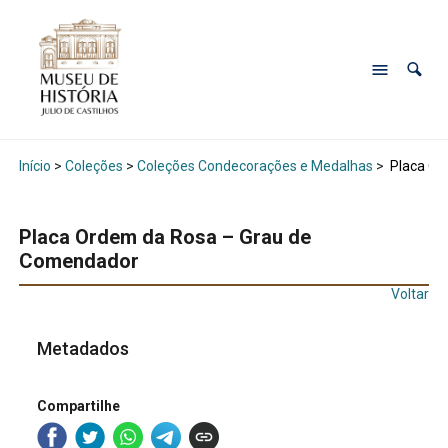
Início
>
Coleções
>
Coleções Condecorações e Medalhas
>
Placa Or
Placa Ordem da Rosa – Grau de
Comendador
Voltar
Metadados
Compartilhe