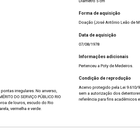
Diâmetro 5 cm
Forma de aquisição
Doação (José Antônio Leão de M
Data de aquisição
07/08/1978
Informações adicionais
Pertenceu a Poty de Medeiros.
Condição de reprodução
Acervo protegido pela Lei 9.610/9
 pontas irregulares. No anverso,
sem a autorização dos detentores 
O MÉRITO DO SERVIÇO PÚBLICO RIO
referência para fins acadêmicos e
roa de louros, escudo do Rio
rela, vermelha e verde.