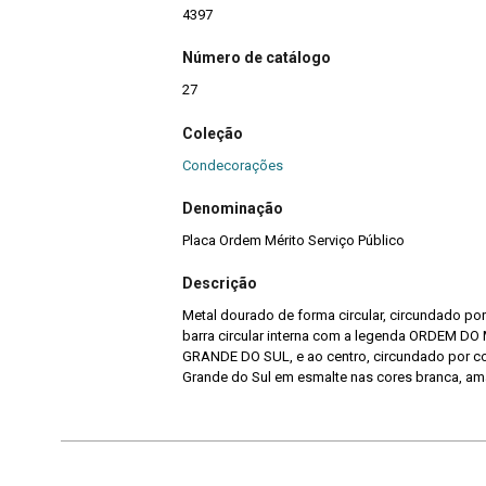
4397
Número de catálogo
27
Coleção
Condecorações
Denominação
Placa Ordem Mérito Serviço Público
Descrição
Metal dourado de forma circular, circundado por
barra circular interna com a legenda ORDEM D
GRANDE DO SUL, e ao centro, circundado por co
Grande do Sul em esmalte nas cores branca, ama