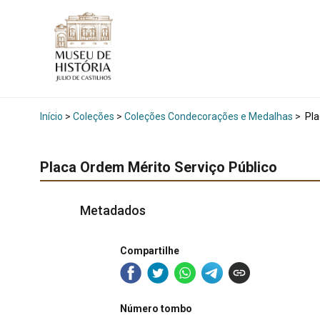
Início
>
Coleções
>
Coleções Condecorações e Medalhas
>
Pla
Placa Ordem Mérito Serviço Público
Metadados
Compartilhe
Número tombo