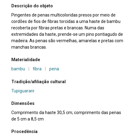
Descrição do objeto
Pingentes de penas multicoloridas presos por meio de
cordões de fios de fibras torcidas a uma haste de bambu
recoberta por fibras pretas e brancas. Numa das
extremidades da haste, prende-se um pino pontiagudo de
madeira. As penas são vermelhas, amarelas e pretas com
manchas brancas.
Materialidade
bambu
|
fibra
|
pena
Tradição/afiliação cultural
Tupiguarani
Dimensões
Comprimento da haste 30,5 cm; comprimento das penas
de 5 cm a 8,5 cm
Procedência