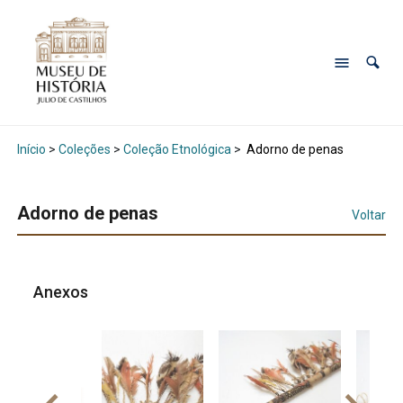
Início
>
Coleções
>
Coleção Etnológica
>
Adorno de penas
Adorno de penas
Voltar
Anexos