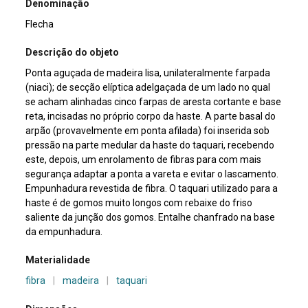
Denominação
Flecha
Descrição do objeto
Ponta aguçada de madeira lisa, unilateralmente farpada
(niaci); de secção elíptica adelgaçada de um lado no qual
se acham alinhadas cinco farpas de aresta cortante e base
reta, incisadas no próprio corpo da haste. A parte basal do
arpão (provavelmente em ponta afilada) foi inserida sob
pressão na parte medular da haste do taquari, recebendo
este, depois, um enrolamento de fibras para com mais
segurança adaptar a ponta a vareta e evitar o lascamento.
Empunhadura revestida de fibra. O taquari utilizado para a
haste é de gomos muito longos com rebaixe do friso
saliente da junção dos gomos. Entalhe chanfrado na base
da empunhadura.
Materialidade
fibra
|
madeira
|
taquari