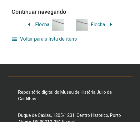
Continuar navegando
Flecha
Flecha
Voltar para a lista de itens
Repositório digital do Museu de História Julio de
Castilhos
Duque de Caxias, 1205/1231, Centro Histórico, Porto
Alegre, RS 90010-281 E-mail:
museujuliodecastilhos@gmail.com
Telefone: (51) 3221-3959