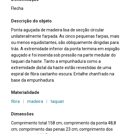
Flecha
Descrição do objeto
Ponta aguçada de madeira lisa de secção circular
unilateralmente farpada. As cinco pequenas farpas, mais
ou menos equidistantes, são obliquamente dirigidas para
trás. A extremidade inferior da ponta termina em espigão
aguçado e foi inserida sob pressão na parte medular do
taquari da haste. Tanto a empunhadura como a
extremidade distal da haste estão revestidas de uma
espiral de fibra castanho-escura. Entalhe chanfrado na
base da empunhadura.
Materialidade
fibra
|
madeira
|
taquari
Dimensões
Comprimento total 158 cm; comprimento da ponta 48,8
cm; comprimento das penas 23 cm; comprimento dos