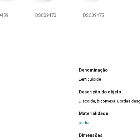
9459
DSC09470
DSC09475
Denominação
Lenticuloide
Descrição do objeto
Discoide, biconvexa. Bordas des
Materialidade
pedra
Dimensões