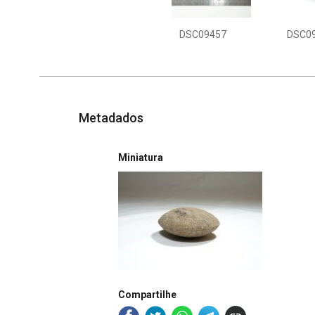
DSC09457
DSC0
Metadados
Miniatura
Compartilhe