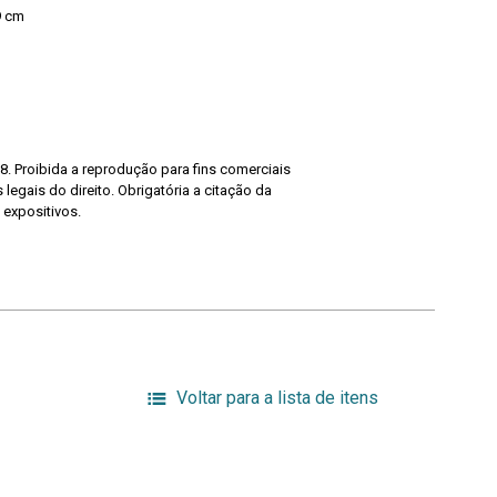
9 cm
8. Proibida a reprodução para fins comerciais
legais do direito. Obrigatória a citação da
 expositivos.
Voltar para a lista de itens