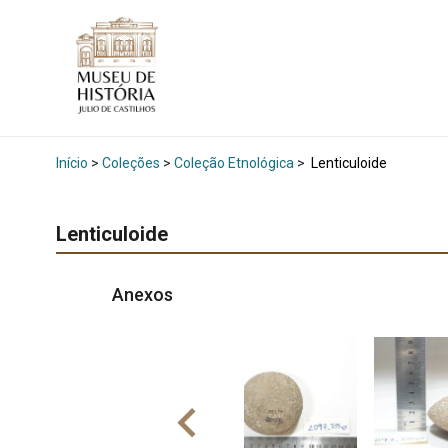
Início
>
Coleções
>
Coleção Etnológica
>
Lenticuloide
Lenticuloide
Anexos