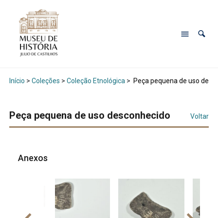
Início
>
Coleções
>
Coleção Etnológica
>
Peça pequena de uso desc
Peça pequena de uso desconhecido
Voltar
Anexos