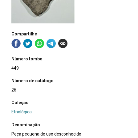
Compartilhe
Número tombo
449
Número de catálogo
26
Coleção
Etnológica
Denominação
Peça pequena de uso desconhecido