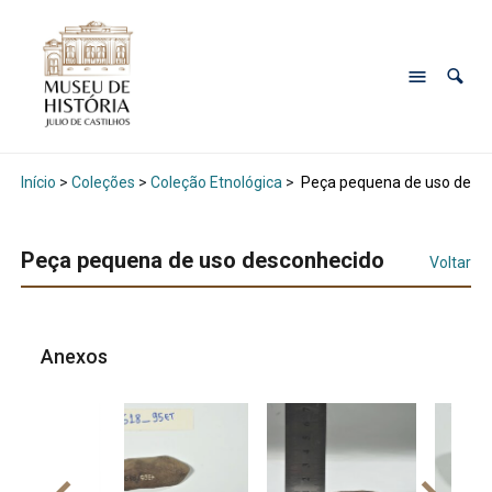
Início
>
Coleções
>
Coleção Etnológica
>
Peça pequena de uso desc
Peça pequena de uso desconhecido
Voltar
Anexos