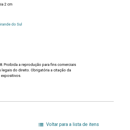
cia 2 cm
Grande do Sul
8. Proibida a reprodução para fins comerciais
legais do direito. Obrigatória a citação da
 expositivos.
Voltar para a lista de itens