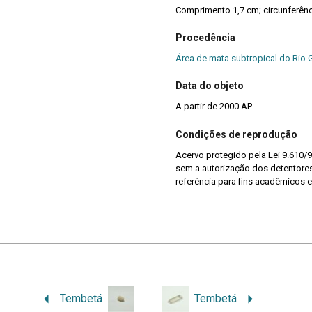
Comprimento 1,7 cm; circunferên
Procedência
Área de mata subtropical do Rio 
Data do objeto
A partir de 2000 AP
Condições de reprodução
Acervo protegido pela Lei 9.610/9
sem a autorização dos detentores 
referência para fins acadêmicos e
Tembetá
Tembetá