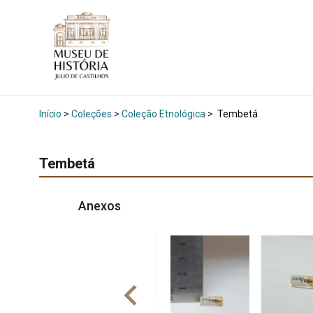
Início
>
Coleções
>
Coleção Etnológica
>
Tembetá
Tembetá
Anexos