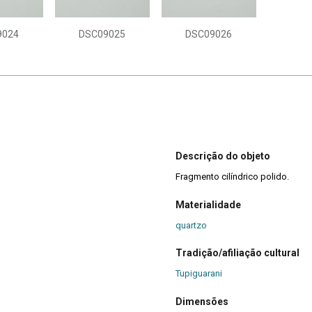
9024
DSC09025
DSC09026
Descrição do objeto
Fragmento cilíndrico polido.
Materialidade
quartzo
Tradição/afiliação cultural
Tupiguarani
Dimensões