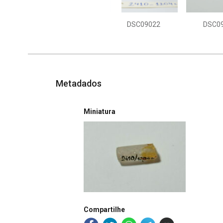
DSC09022
DSC0
Metadados
Miniatura
Compartilhe