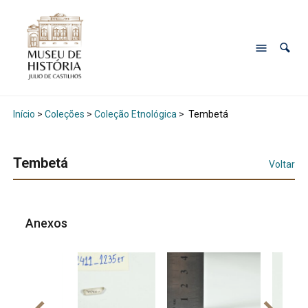
Início
>
Coleções
>
Coleção Etnológica
>
Tembetá
Tembetá
Voltar
Anexos