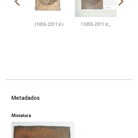
11055-2311 Ic i
11055-2311 Ic_
Metadados
Miniatura