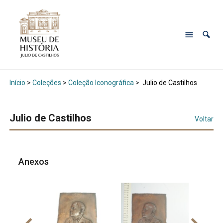
Início
>
Coleções
>
Coleção Iconográfica
>
Julio de Castilhos
Julio de Castilhos
Voltar
Anexos