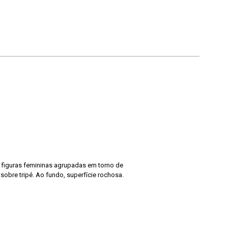
 figuras femininas agrupadas em torno de
obre tripé. Ao fundo, superfície rochosa.