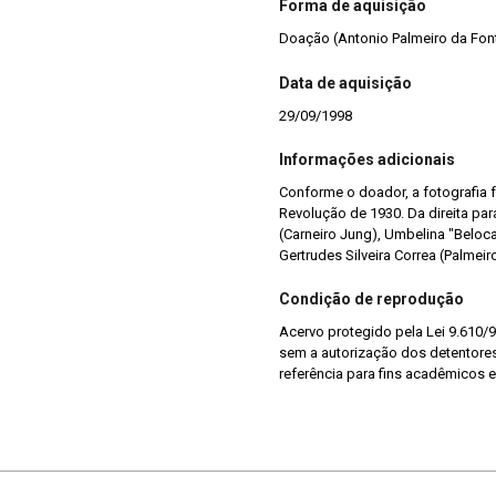
Forma de aquisição
Doação (Antonio Palmeiro da Fon
Data de aquisição
29/09/1998
Informações adicionais
Conforme o doador, a fotografia f
Revolução de 1930. Da direita par
(Carneiro Jung), Umbelina "Beloca"
Gertrudes Silveira Correa (Palmei
Condição de reprodução
Acervo protegido pela Lei 9.610/9
sem a autorização dos detentores 
referência para fins acadêmicos e