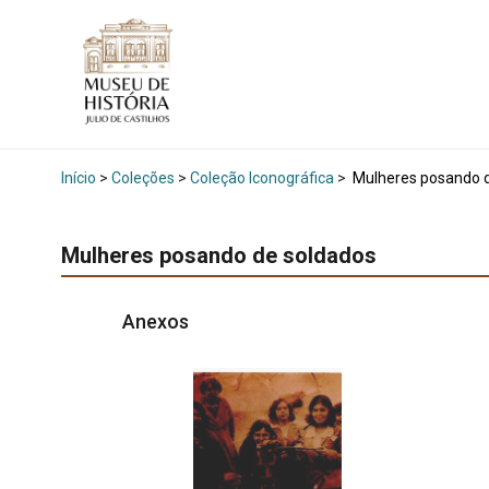
Início
>
Coleções
>
Coleção Iconográfica
>
Mulheres posando d
Mulheres posando de soldados
Anexos