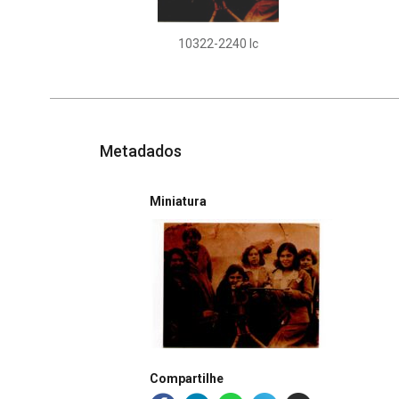
10322-2240 Ic
Metadados
Miniatura
Compartilhe