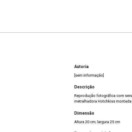
Autoria
[sem informação]
Descrição
Reprodução fotográfica com seis
metralhadora Hotchkiss montada s
Dimensão
Altura 20 cm; largura 25 cm