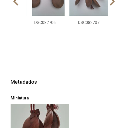
DSC082706
DSC082707
Metadados
Miniatura