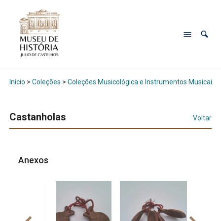
Início
>
Coleções
>
Coleções Musicológica e Instrumentos Musicais
Castanholas
Voltar
Anexos