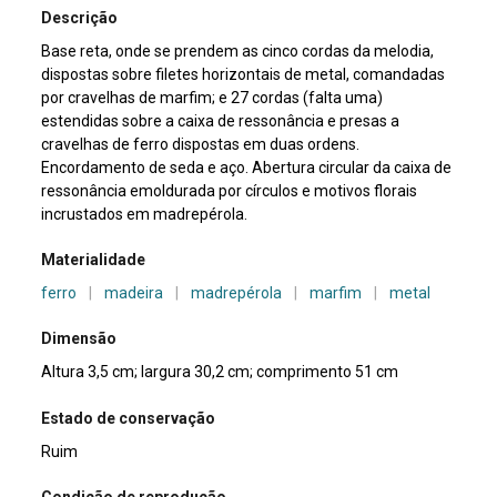
Descrição
Base reta, onde se prendem as cinco cordas da melodia,
dispostas sobre filetes horizontais de metal, comandadas
por cravelhas de marfim; e 27 cordas (falta uma)
estendidas sobre a caixa de ressonância e presas a
cravelhas de ferro dispostas em duas ordens.
Encordamento de seda e aço. Abertura circular da caixa de
ressonância emoldurada por círculos e motivos florais
incrustados em madrepérola.
Materialidade
ferro
|
madeira
|
madrepérola
|
marfim
|
metal
Dimensão
Altura 3,5 cm; largura 30,2 cm; comprimento 51 cm
Estado de conservação
Ruim