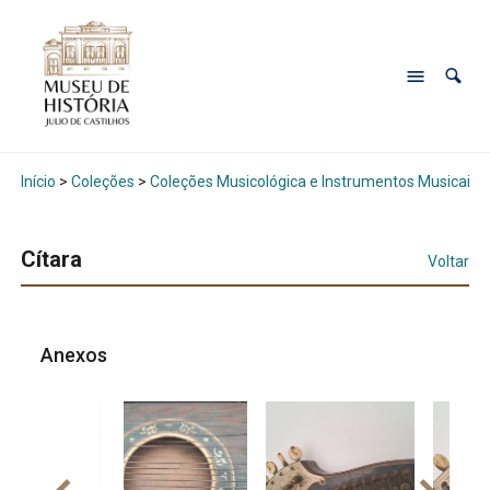
Início
>
Coleções
>
Coleções Musicológica e Instrumentos Musicais
Cítara
Voltar
Anexos