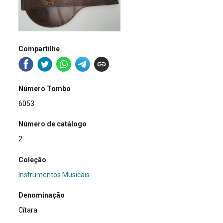
Compartilhe
Número Tombo
6053
Número de catálogo
2
Coleção
Instrumentos Musicais
Denominação
Cítara