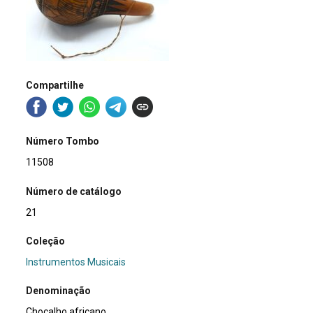
Compartilhe
Número Tombo
11508
Número de catálogo
21
Coleção
Instrumentos Musicais
Denominação
Chocalho africano