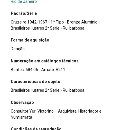
Rio de Janeiro
Padrão/Série
Cruzeiro 1942-1967 - 1º Tipo - Bronze Alumínio -
Brasileiros Ilustres 2ª Série - Rui barbosa
Forma de aquisição
Doação
Numeração em catálogos técnicos
Bentes: 684.06 - Amato: V211
Características do objeto
Brasileiros Ilustres 2ª Série - Rui barbosa
Observação
Consultor Yuri Victorino – Arquivista, Historiador e
Numismata
Condições de reprodução