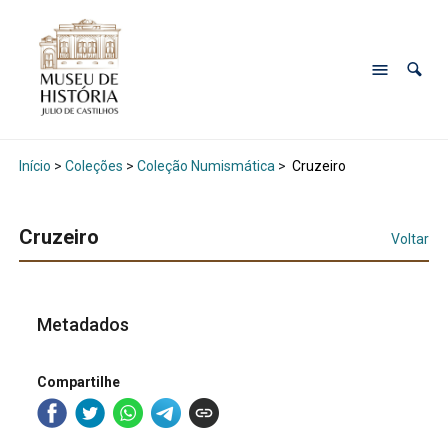
Início
>
Coleções
>
Coleção Numismática
>
Cruzeiro
Cruzeiro
Voltar
Metadados
Compartilhe