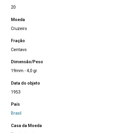
20
Moeda
Cruzeiro
Fração
Centavo
Dimensão/Peso
19mm - 4,0 gr.
Data do objeto
1953
País
Brasil
Casa da Moeda