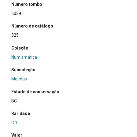
Número tombo
5039
Número de catálogo
325
Coleção
Numismática
Subcoleção
Moedas
Estado de conservação
BC
Raridade
C.1
Valor