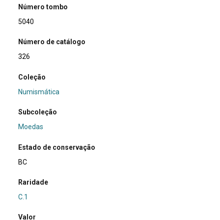
Número tombo
5040
Número de catálogo
326
Coleção
Numismática
Subcoleção
Moedas
Estado de conservação
BC
Raridade
C.1
Valor