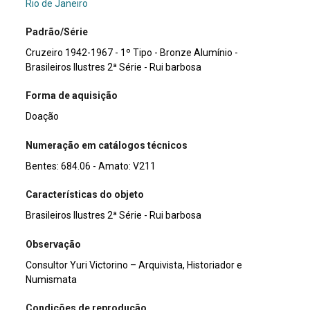
Rio de Janeiro
Padrão/Série
Cruzeiro 1942-1967 - 1º Tipo - Bronze Alumínio -
Brasileiros Ilustres 2ª Série - Rui barbosa
Forma de aquisição
Doação
Numeração em catálogos técnicos
Bentes: 684.06 - Amato: V211
Características do objeto
Brasileiros Ilustres 2ª Série - Rui barbosa
Observação
Consultor Yuri Victorino – Arquivista, Historiador e
Numismata
Condições de reprodução