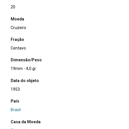
20
Moeda
Cruzeiro
Fração
Centavo
Dimensão/Peso
19mm - 4,0 gr.
Data do objeto
1953
País
Brasil
Casa da Moeda