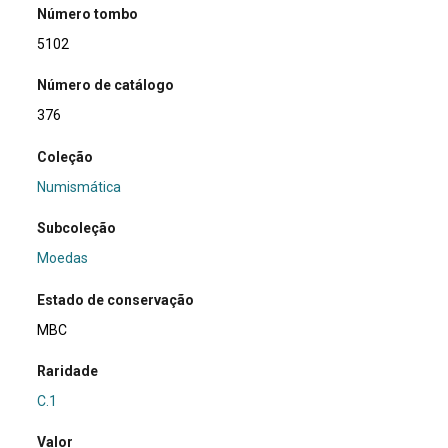
Número tombo
5102
Número de catálogo
376
Coleção
Numismática
Subcoleção
Moedas
Estado de conservação
MBC
Raridade
C.1
Valor