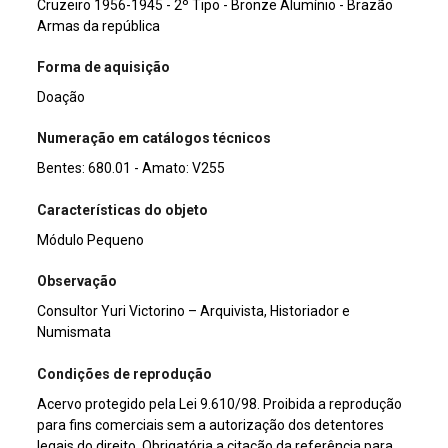
Cruzeiro 1956-1945 - 2º Tipo - Bronze Alumínio - Brazão
Armas da república
Forma de aquisição
Doação
Numeração em catálogos técnicos
Bentes: 680.01 - Amato: V255
Características do objeto
Módulo Pequeno
Observação
Consultor Yuri Victorino – Arquivista, Historiador e
Numismata
Condições de reprodução
Acervo protegido pela Lei 9.610/98. Proibida a reprodução
para fins comerciais sem a autorização dos detentores
legais do direito. Obrigatória a citação da referência para