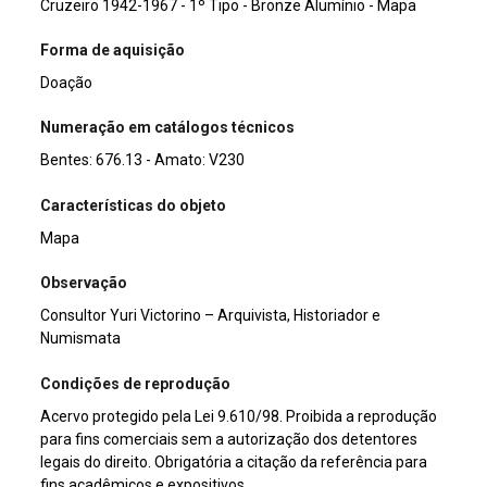
Cruzeiro 1942-1967 - 1º Tipo - Bronze Alumínio - Mapa
Forma de aquisição
Doação
Numeração em catálogos técnicos
Bentes: 676.13 - Amato: V230
Características do objeto
Mapa
Observação
Consultor Yuri Victorino – Arquivista, Historiador e
Numismata
Condições de reprodução
Acervo protegido pela Lei 9.610/98. Proibida a reprodução
para fins comerciais sem a autorização dos detentores
legais do direito. Obrigatória a citação da referência para
fins acadêmicos e expositivos.