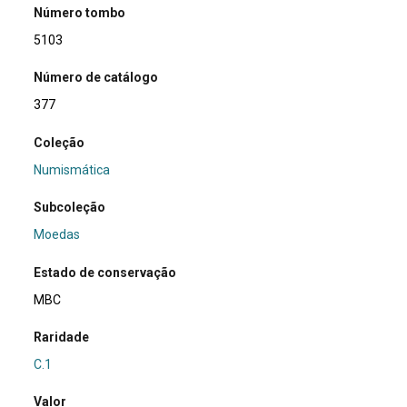
Número tombo
5103
Número de catálogo
377
Coleção
Numismática
Subcoleção
Moedas
Estado de conservação
MBC
Raridade
C.1
Valor