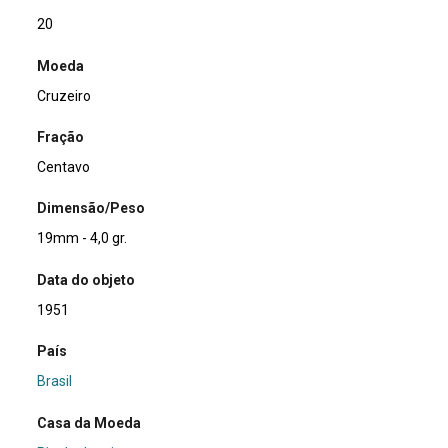
20
Moeda
Cruzeiro
Fração
Centavo
Dimensão/Peso
19mm - 4,0 gr.
Data do objeto
1951
País
Brasil
Casa da Moeda