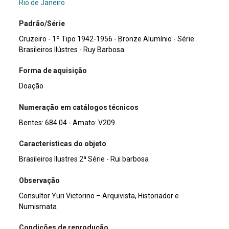
Rio de Janeiro
Padrão/Série
Cruzeiro - 1º Tipo 1942-1956 - Bronze Alumínio - Série:
Brasileiros Ilústres - Ruy Barbosa
Forma de aquisição
Doação
Numeração em catálogos técnicos
Bentes: 684.04 - Amato: V209
Características do objeto
Brasileiros Ilustres 2ª Série - Rui barbosa
Observação
Consultor Yuri Victorino – Arquivista, Historiador e
Numismata
Condições de reprodução