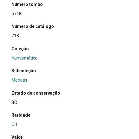
Número tombo
5718
Número de catálogo
713
Coleção
Numismática
Subcoleção
Moedas
Estado de conservação
BC
Raridade
C.1
Valor